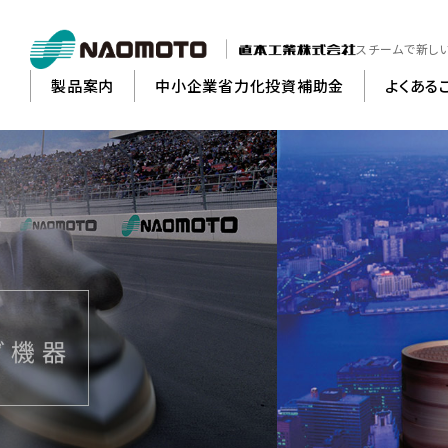
スチームで新し
製品案内
中小企業省力化投資補助金
よくある
縫