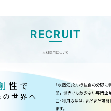
RECRUIT
人材採用について
創
性
で
「水蒸気」という独自の分野に
品。 世界でも数少ない専門企
先の世界へ
囲・利用方法は、まだまだ可能
ます。