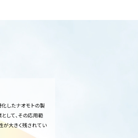
特化したナオモトの製
業として、その応用範
性が大きく残されてい