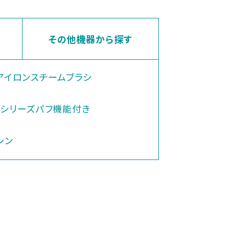
その他機器から探す
アイロン
スチームブラシ
シリーズ
パフ機能付き
シン