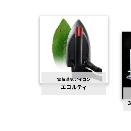
電気蒸気アイロン
エコルティ