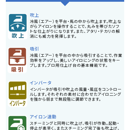
吹上
冷風（エアー）を平台・馬の中から吹上ます。吹上な
がらアイロンを操作することで、丸みを帯びたソフ
トな仕上がりになります。また、アタリ・テカリの解
消にも威力を発揮します。
吸引
冷風（エアー）を平台の中から吸引することで、作業
効率をアップし、美しいアイロにングの状態をキー
プします。プロ用仕上げ台の基本機能です。
インバータ
インバータが吸引や吹上の風量・風圧をコントロー
ルします。それぞれの素材に合わせたアイロ二ング
を強から弱まで無段階に調節できます。
アイロン連動
スチーミングと同時に吹上げ、吸引が作動。起動・
停止が素早く、またスチーミング完了後も吹上げ、