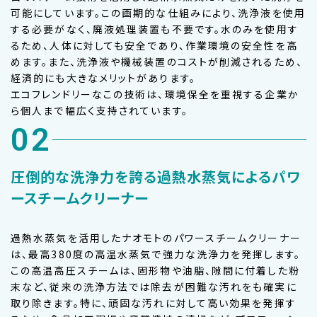
可能にしています。この画期的な仕組みにより、洗浄液を使用
する必要がなく、廃液処理装置も不要です。水のみを使用す
るため、人体に対しても安全であり、作業環境の安全性を高
めます。また、洗浄液や機械装置のコストが削減されるため、
経済的にも大きなメリットがあります。
エコフレンドリーなこの技術は、環境保全を重視する企業か
ら個人まで幅広く支持されています。
02
圧倒的な洗浄力を誇る過熱水蒸気によるパワ
ースチームクリーナー
過熱水蒸気を活用したナオモトのパワースチームクリーナー
は、最高380度の高温水蒸気で強力な洗浄力を発揮します。
この高温高圧スチームは、固形物や油脂、隙間に付着した粉
末など、従来の洗浄方法では除去が困難な汚れをも確実に
取り除きます。特に、頑固な汚れに対して高い効果を発揮す