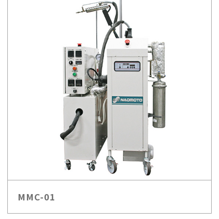
MMC-01