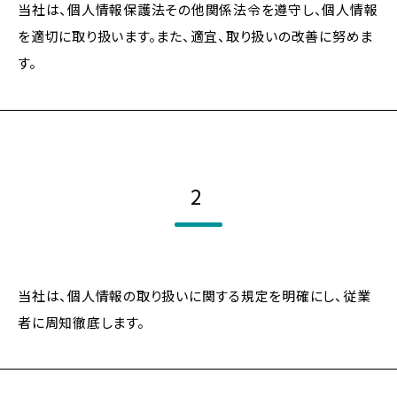
洗
当社は、個人情報保護法その他関係法令を遵守し、個人情報
浄
を適切に取り扱います。また、適宜、取り扱いの改善に努めま
機
す。
器
の
製
造
メ
ー
カ
2
ー
当社は、個人情報の取り扱いに関する規定を明確にし、従業
者に周知徹底します。