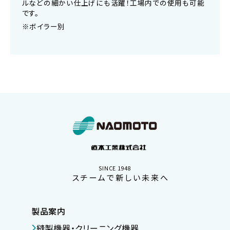
ルなどの細かい仕上げにも活躍！工場内での使用も可能
です。
※ボイラー別
SINCE 1948
スチームで新しい未来へ
製品案内
縫製機器・クリーニング機器