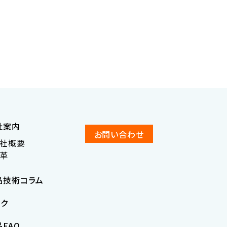
社案内
お問い合わせ
社概要
革
品技術コラム
ンク
FAQ