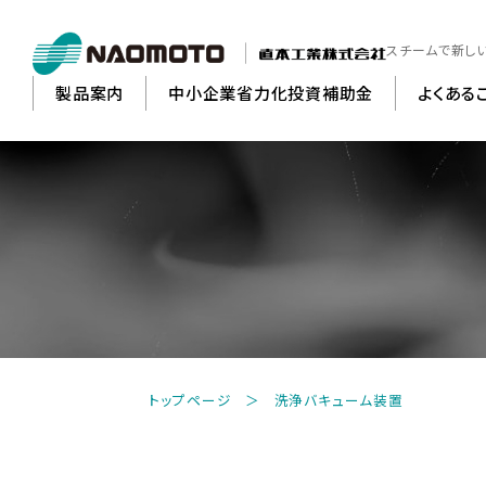
スチームで新し
製品案内
中小企業省力化投資補助金
よくある
縫
トップページ
洗浄バキューム装置