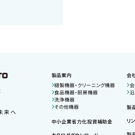
製品案内
会
縫製機器・クリーニング機器
会
食品機器・厨房機器
沿
洗浄機器
その他機器
製
未来へ
リ
中小企業省力化投資補助金
製品
カタログダウンロード