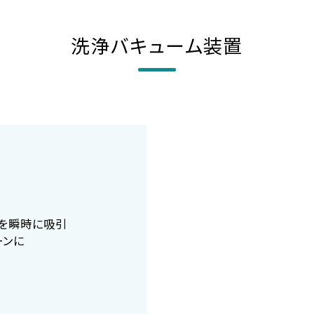
洗浄バキューム装置
を瞬時に吸引
ーンに