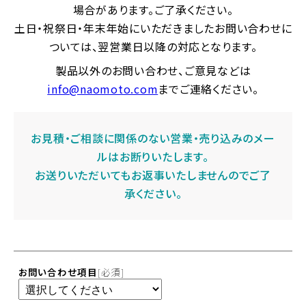
洗
場合があります。ご了承ください。
浄
土日・祝祭日・年末年始にいただきましたお問い合わせに
機
ついては、翌営業日以降の対応となります。
器
の
製品以外のお問い合わせ、ご意見などは
製
info@naomoto.com
までご連絡ください。
造
メ
ー
お見積・ご相談に関係のない営業・売り込みのメー
カ
ルはお断りいたします。
ー
お送りいただいてもお返事いたしませんのでご了
承ください。
お問い合わせ項目
[必須]