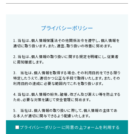
プライバシーポリシー
1. 当社は、個人情報保護法その他関係法令を遵守し、個人情報を
適切に取り扱います。また、適宜、取り扱いの改善に努めます。
2. 当社は、個人情報の取り扱いに関する規定を明確にし、従業者
に周知徹底します。
3. 当社は、個人情報を取得する場合、その利用目的をできる限り
特定したうえで、適切かつ公正な手段で取得いたします。また、その
利用目的の達成に必要な範囲内でこれを取り扱います。
4. 当社は、個人情報の紛失、破壊、改ざん及び漏えい等を防止する
ため、必要な対策を講じて安全管理に努めます。
5. 当社は、個人情報の取り扱いに際して、個人情報の主体であ
る本人が適切に関与できるよう配慮いたします。
6. 個人情報保護方の内容が入ります。個人情報保護方の内容が
プライバシーポリシーに同意の上フォームを利用する
入ります。個人情報保護方の内容が入ります。