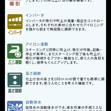
インバータ
インバータが吸引や吹上の風量・風圧をコントロー
ルします。それぞれの素材に合わせたアイロ二ング
を強から弱まで無段階に調節できます。
アイロン連動
スチーミングと同時に吹上げ、吸引が作動。起動・
停止が素早く、またスチーミング完了後も吹上げ、
吸引が継続するアフター機能など、使う人の負担を
軽くし、能率もぐんとアップします。
高さ調節
仕上げ台の高さを100ｍｍの間で誰でも簡単に調
節できます。使う人のことを考えた機能です。
自動排水
缶体水の自動排水ができ、排水作業の手順ミスな