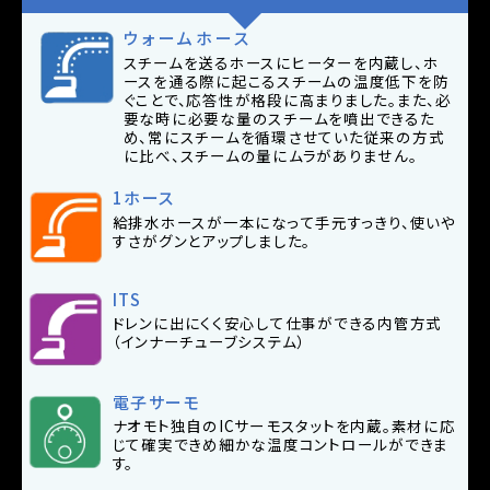
ウォームホース
スチームを送るホースにヒーターを内蔵し、ホ
ースを通る際に起こるスチームの温度低下を防
ぐことで、応答性が格段に高まりました。また、必
要な時に必要な量のスチームを噴出できるた
め、常にスチームを循環させていた従来の方式
に比べ、スチームの量にムラがありません。
1ホース
給排水ホースが一本になって手元すっきり、使いや
すさがグンとアップしました。
ITS
ドレンに出にくく安心して仕事ができる内管方式
（インナーチューブシステム）
電子サーモ
ナオモト独自のICサーモスタットを内蔵。素材に応
じて確実できめ細かな温度コントロールができま
す。