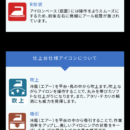
R形状
アイロンベース（底面）には操作をよりスムーズに
するため、前後左右に微細にアール処理が施され
ています。
仕上台仕様アイコンについて
吹上
冷風（エアー）を平台・馬の中から吹上ます。吹上な
がらアイロンを操作することで、丸みを帯びたソフ
トな仕上がりになります。また、アタリ・テカリの解
消にも威力を発揮します。
吸引
冷風（エアー）を平台の中から吸引することで、作業
効率をアップし、美しいアイロにングの状態をキー
プします。プロ用仕上げ台の基本機能です。