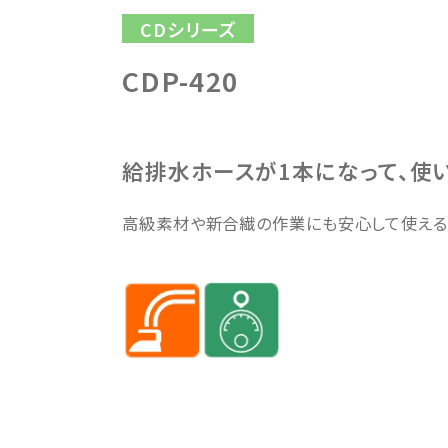
CDシリーズ
CDP-420
給排水ホースが1本になって、使
高級素材や新合繊の作業にも安心して使える