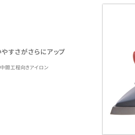
いやすさがさらにアップ
中間工程向きアイロン