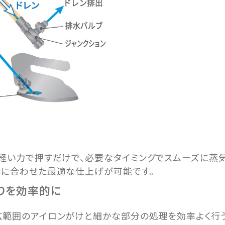
軽い力で押すだけで、必要なタイミングでスムーズに蒸
材に合わせた最適な仕上げが可能です。
りを効率的に
広範囲のアイロンがけと細かな部分の処理を効率よく行う