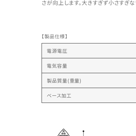
さが向上します。大きすぎず小さすぎな
【製品仕様】
電源電圧
電気容量
製品質量(重量)
ベース加工