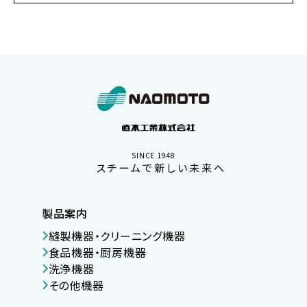
SINCE 1948
スチームで新しい未来へ
製品案内
縫製機器・クリーニング機器
食品機器・厨房機器
洗浄機器
その他機器