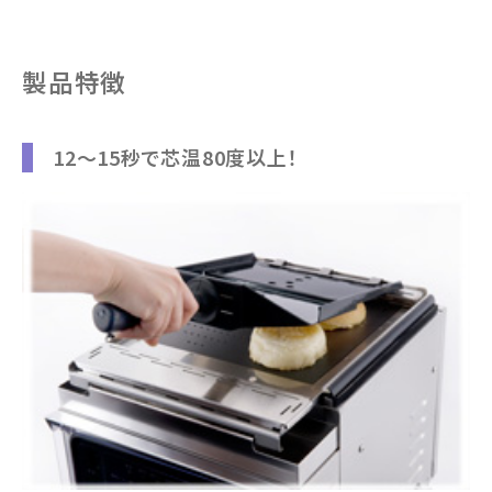
製品特徴
12～15秒で芯温80度以上！