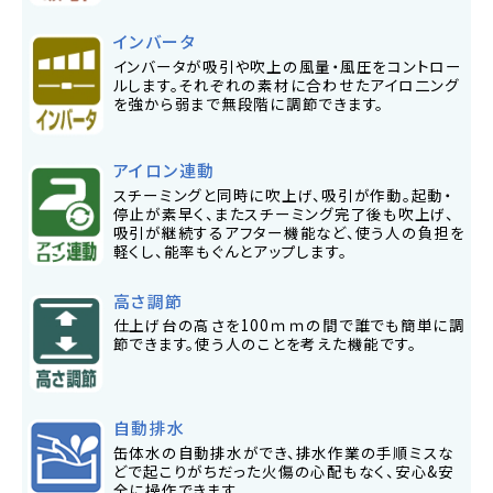
インバータ
インバータが吸引や吹上の風量・風圧をコントロー
ルします。それぞれの素材に合わせたアイロ二ング
を強から弱まで無段階に調節できます。
アイロン連動
スチーミングと同時に吹上げ、吸引が作動。起動・
停止が素早く、またスチーミング完了後も吹上げ、
吸引が継続するアフター機能など、使う人の負担を
軽くし、能率もぐんとアップします。
高さ調節
仕上げ台の高さを100ｍｍの間で誰でも簡単に調
節できます。使う人のことを考えた機能です。
自動排水
缶体水の自動排水ができ、排水作業の手順ミスな
どで起こりがちだった火傷の心配もなく、安心&安
全に操作できます。