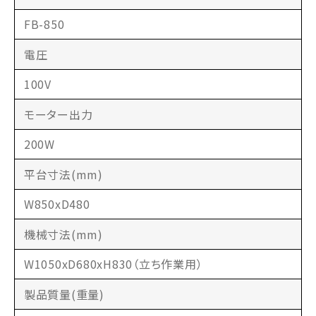
FB-850
電圧
100V
モーター出力
200W
平台寸法(mm)
W850xD480
機械寸法(mm)
W1050xD680xH830（立ち作業用）
製品質量(重量)