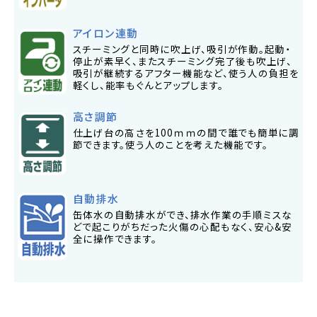
アイロン連動
スチーミングと同時に吹上げ、吸引が作動。起動・
停止が素早く、またスチーミング完了後も吹上げ、
吸引が継続するアフター機能など、使う人の負担を
軽くし、能率もぐんとアップします。
高さ調節
仕上げ台の高さを100ｍｍの間で誰でも簡単に調
節できます。使う人のことを考えた機能です。
自動排水
缶体水の自動排水ができ、排水作業の手順ミスな
どで起こりがちだった火傷の心配もなく、安心&安
全に操作できます。