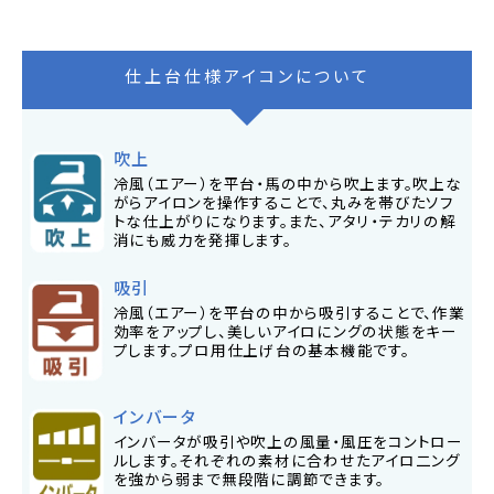
仕上台仕様アイコンについて
吹上
冷風（エアー）を平台・馬の中から吹上ます。吹上な
がらアイロンを操作することで、丸みを帯びたソフ
トな仕上がりになります。また、アタリ・テカリの解
消にも威力を発揮します。
吸引
冷風（エアー）を平台の中から吸引することで、作業
効率をアップし、美しいアイロにングの状態をキー
プします。プロ用仕上げ台の基本機能です。
インバータ
インバータが吸引や吹上の風量・風圧をコントロー
ルします。それぞれの素材に合わせたアイロ二ング
を強から弱まで無段階に調節できます。