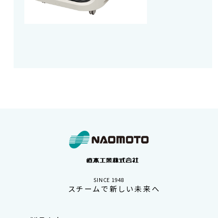
SINCE 1948
スチームで新しい未来へ