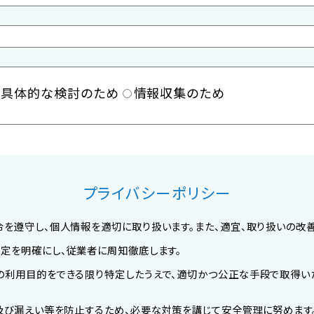
具体的な検討のため
情報収集のため
プライバシーポリシー
令を遵守し、個人情報を適切に取り扱います。また、適宜、取り扱いの改
規定を明確にし、従業者に周知徹底します。
その利用目的をできる限り特定したうえで、適切かつ公正な手段で取得い
ん及び漏えい等を防止するため、必要な対策を講じて安全管理に努めます