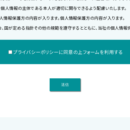
て、個人情報の主体である本人が適切に関与できるよう配慮いたします。
個人情報保護方の内容が入ります。個人情報保護方の内容が入ります。
令、国が定める指針その他の規範を遵守するとともに、当社の個人情報
プライバシーポリシーに同意の上フォームを利用する