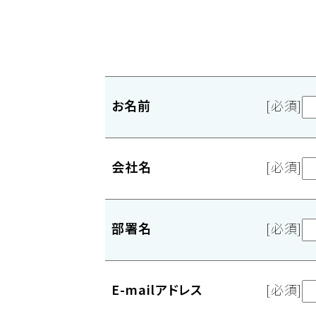
お名前
[必須]
会社名
[必須]
部署名
[必須]
E-mailアドレス
[必須]