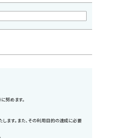
善に努めます。
たします。また、その利用目的の達成に必要
。