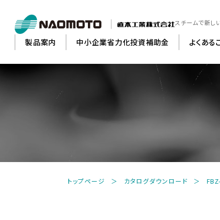
スチームで新し
製品案内
中小企業省力化投資補助金
よくある
縫
トップページ
カタログダウンロード
FBZ