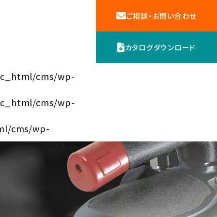
ご相談・お問い合わせ
カタログダウンロード
ic_html/cms/wp-
機器
ic_html/cms/wp-
ml/cms/wp-